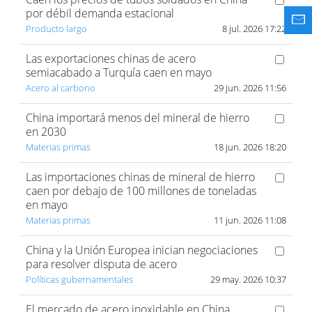
por débil demanda estacional
Producto largo
8 jul. 2026 17:22
Las exportaciones chinas de acero
semiacabado a Turquía caen en mayo
Acero al carbono
29 jun. 2026 11:56
China importará menos del mineral de hierro
en 2030
Materias primas
18 jun. 2026 18:20
Las importaciones chinas de mineral de hierro
caen por debajo de 100 millones de toneladas
en mayo
Materias primas
11 jun. 2026 11:08
China y la Unión Europea inician negociaciones
para resolver disputa de acero
Políticas gubernamentales
29 may. 2026 10:37
El mercado de acero inoxidable en China