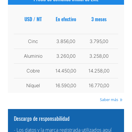
USD / MT
En efectivo
3 meses
Cinc
3.856,00
3.795,00
Aluminio
3.260,00
3.258,00
Cobre
14.450,00
14.258,00
Níquel
16.590,00
16.770,00
Saber más
Descargo de responsabilidad
- Los datos y la marca registrada utilizados aquí