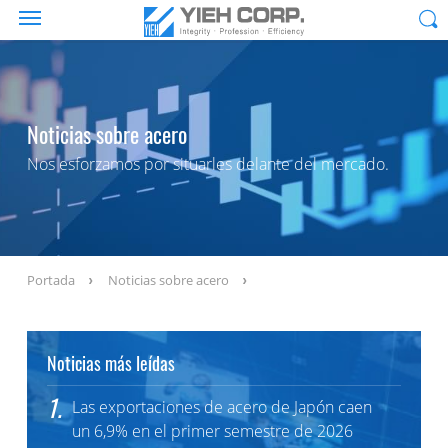
Noticias sobre acero
Nos esforzamos por situarles delante del mercado.
Portada
Noticias sobre acero
Noticias más leídas
1.
Las exportaciones de acero de Japón caen
un 6,9% en el primer semestre de 2026