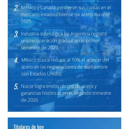
2.
México y Canadá perdieron sus cuotas en el
mercado estadounidense de acero durante
2025
3.
Industria siderúrgica de Argentina registró
una recuperación gradual en el primer
semestre de 2026
4.
México busca reducir al 10% el arancel del
acero en las negociaciones de septiembre
con Estados Unidos
5.
Nucor logra envíos récord de acero y
ganancias históricas en el segundo trimestre
de 2026
Titulares de hoy