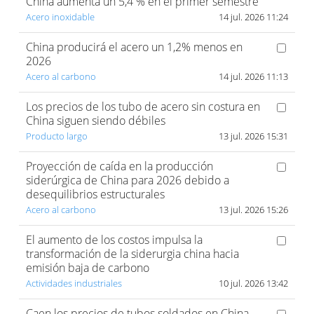
China aumenta un 5,4 % en el primer semestre
Acero inoxidable
14 jul. 2026 11:24
China producirá el acero un 1,2% menos en
2026
Acero al carbono
14 jul. 2026 11:13
Los precios de los tubo de acero sin costura en
China siguen siendo débiles
Producto largo
13 jul. 2026 15:31
Proyección de caída en la producción
siderúrgica de China para 2026 debido a
desequilibrios estructurales
Acero al carbono
13 jul. 2026 15:26
El aumento de los costos impulsa la
transformación de la siderurgia china hacia
emisión baja de carbono
Actividades industriales
10 jul. 2026 13:42
Caen los precios de tubos soldados en China