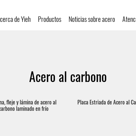
cerca de Yieh
Productos
Noticias sobre acero
Atenci
Acero al carbono
na, fleje y lámina de acero al
Placa Estriada de Acero al C
carbono laminado en frío