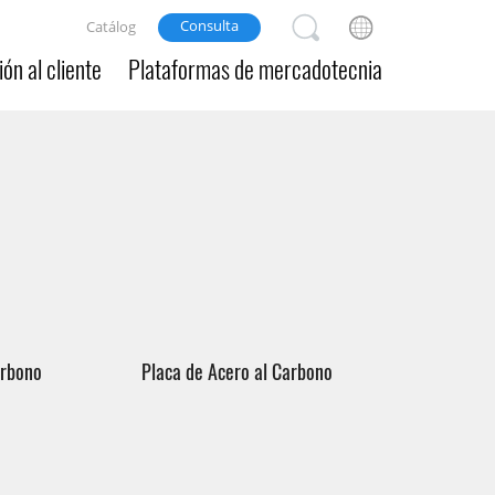
Consulta
Catálog
ón al cliente
Plataformas de mercadotecnia
arbono
Placa de Acero al Carbono