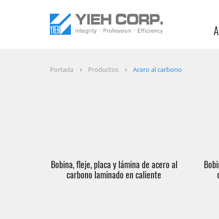
A
Portada
Productos
Acero al carbono
Bobina, fleje, placa y lámina de acero al
Bobi
carbono laminado en caliente