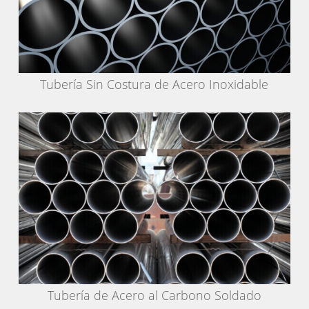
Tubería Sin Costura de Acero Inoxidable
Tubería de Acero al Carbono Soldado