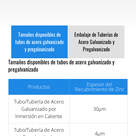
Tamaños disponibles de
Embalaje de Tuberías de
tubos de acero galvanizado
Acero Galvanizado y
y pregalvanizado
Pregalvanizado
Tamaños disponibles de tubos de acero galvanizado y
pregalvanizado
Espesor del
Productos
Recubrimiento de Zinc
Tubo/Tubería de Acero
Galvanizado por
30μm
Inmersión en Caliente
Tubo/Tubería de Acero
4μm