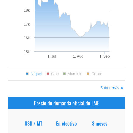
18k
17k
16k
15k
1. Jul
1. Aug
1. Sep
Níquel
Cinc
Aluminio
Cobre
Saber más
Precio de demanda oficial de LME
USD / MT
En efectivo
3 meses