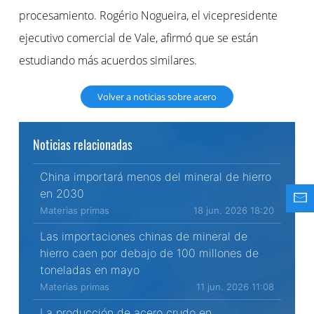
procesamiento. Rogério Nogueira, el vicepresidente
ejecutivo comercial de Vale, afirmó que se están
estudiando más acuerdos similares.
Volver a noticias sobre acero
Noticias relacionadas
China importará menos del mineral de hierro
en 2030
Materias primas
18 jun. 2026 18:20
Las importaciones chinas de mineral de
hierro caen por debajo de 100 millones de
toneladas en mayo
Materias primas
11 jun. 2026 11:08
La producción de acero crudo en