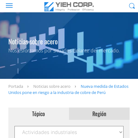
Noticias sobre acero
Nos esforzamos por situarles delante del mercado.
Portada
Noticias sobre acero
Nueva medida de Estados
Unidos pone en riesgo a la industria de cobre de Perú
Tópico
Región