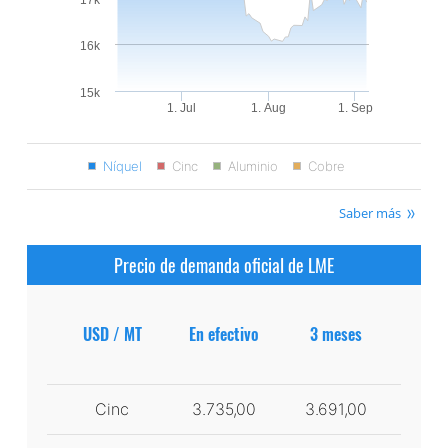
16k
15k
1. Jul
1. Aug
1. Sep
Níquel
Cinc
Aluminio
Cobre
Saber más
Precio de demanda oficial de LME
USD / MT
En efectivo
3 meses
Cinc
3.735,00
3.691,00