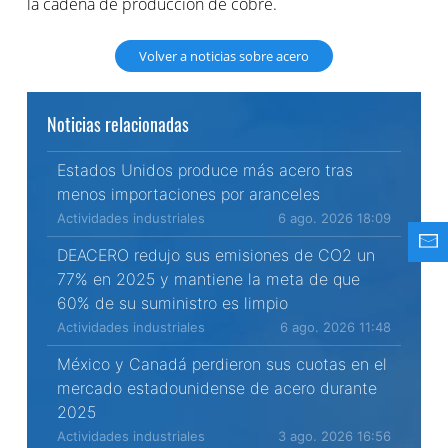
la cadena de producción de cobre.
Volver a noticias sobre acero
Noticias relacionadas
Estados Unidos produce más acero tras
menos importaciones por aranceles
Actividades industriales
6 ago. 2026 18:09
DEACERO redujo sus emisiones de CO2 un
77% en 2025 y mantiene la meta de que
60% de su suministro es limpio
Actividades industriales
6 ago. 2026 11:48
México y Canadá perdieron sus cuotas en el
mercado estadounidense de acero durante
2025
Actividades industriales
3 ago. 2026 16:56