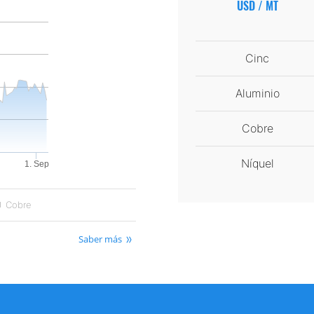
USD / MT
Cinc
Aluminio
Cobre
Níquel
1. Sep
Cobre
Saber más