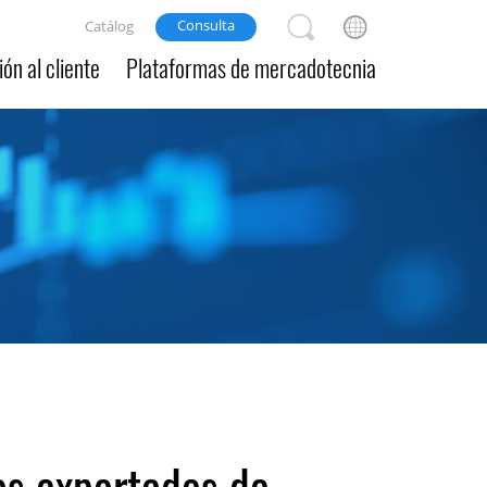
Consulta
Catálog
ón al cliente
Plataformas de mercadotecnia
os exportados de