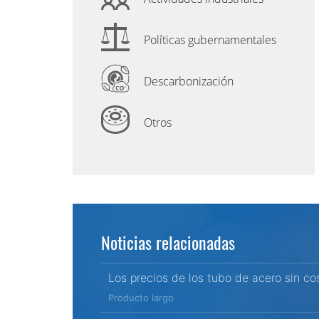
Políticas gubernamentales
Descarbonización
Otros
Noticias relacionadas
Los precios de los tubo de acero sin co
Producto largo