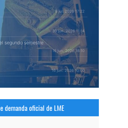
8 jul. 2026 17:22
30 jun. 2026 11:14
 el segundo semestre
16 jun. 2026 18:10
16 jun. 2026 10:00
de demanda oficial de LME