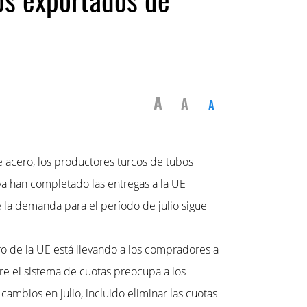
A
A
A
 acero, los productores turcos de tubos
 ya han completado las entregas a la UE
 la demanda para el período de julio sigue
tro de la UE está llevando a los compradores a
bre el sistema de cuotas preocupa a los
mbios en julio, incluido eliminar las cuotas