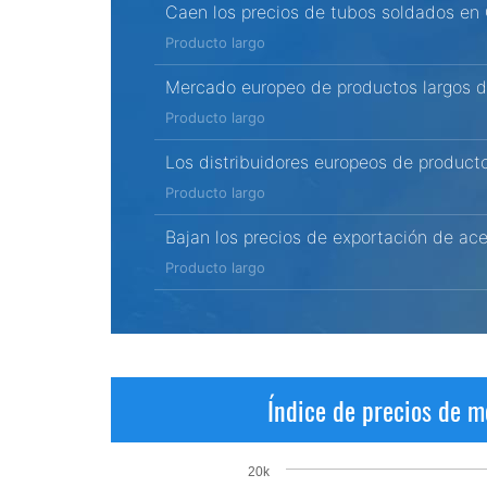
Caen los precios de tubos soldados en
Producto largo
Mercado europeo de productos largos d
Producto largo
Los distribuidores europeos de product
Producto largo
Bajan los precios de exportación de ace
Producto largo
Índice de precios de m
20k