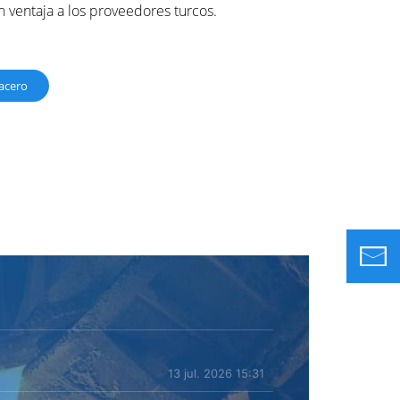
an ventaja a los proveedores turcos.
 acero
13 jul. 2026 15:31