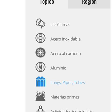
Tópico
Región
Las últimas
Acero inoxidable
Acero al carbono
Aluminio
Longs, Pipes, Tubes
Materias primas
Actividades industriales