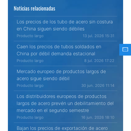
Noticias relacionadas
Los precios de los tubo de acero sin costura
en China siguen siendo débiles
Producto largo
13 jul. 2026 15:31
Caen los precios de tubos soldados en
China por débil demanda estacional
Producto largo
8 jul. 2026 17:22
Mercado europeo de productos largos de
acero sigue siendo débil
Producto largo
30 jun. 2026 11:14
Los distribuidores europeos de productos
largos de acero prevén un debilitamiento del
mercado en el segundo semestre
Producto largo
16 jun. 2026 18:10
Bajan los precios de exportación de acero