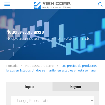
Noticias sobre acero
Nos esforzamos por situarles delante del mercado.
Portada
Noticias sobre acero
Los precios de productos
largos en Estados Unidos se mantienen estables en esta semana
Tópico
Región