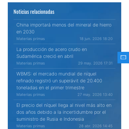
Noticias relacionadas
China importará menos del mineral de hierro
en 2030
Materias primas
18 jun. 2026 18:20
La producción de acero crudo en
Sudamérica creció en abril
Materias primas
29 may. 2026 17:31
WBMS: el mercado mundial de níquel
refinado registró un superávit de 20.400
toneladas en el primer trimestre
Materias primas
27 may. 2026 13:40
El precio del níquel llega al nivel más alto en
dos años debido a la incertidumbre por el
suministro de Rusia e Indonesia
Materias primas
28 abr. 2026 14:45