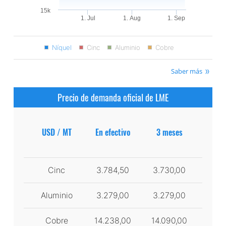
15k
1. Jul
1. Aug
1. Sep
Níquel
Cinc
Aluminio
Cobre
Saber más
Precio de demanda oficial de LME
USD / MT
En efectivo
3 meses
Cinc
3.784,50
3.730,00
Aluminio
3.279,00
3.279,00
Cobre
14.238,00
14.090,00