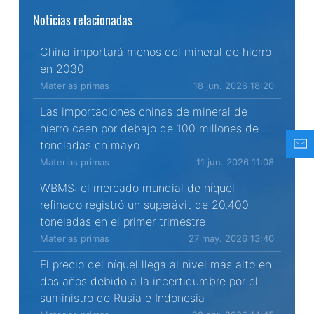
Noticias relacionadas
China importará menos del mineral de hierro
en 2030
Materias primas
18 jun. 2026 18:20
Las importaciones chinas de mineral de
hierro caen por debajo de 100 millones de
toneladas en mayo
Materias primas
11 jun. 2026 11:08
WBMS: el mercado mundial de níquel
refinado registró un superávit de 20.400
toneladas en el primer trimestre
Materias primas
27 may. 2026 13:40
El precio del níquel llega al nivel más alto en
dos años debido a la incertidumbre por el
suministro de Rusia e Indonesia