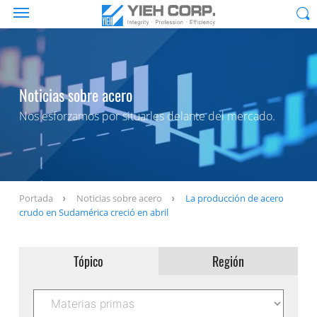
Noticias sobre acero
Nos esforzamos por situarles delante del mercado.
Portada
Noticias sobre acero
La producción de acero
crudo en Sudamérica creció en abril
Tópico
Región