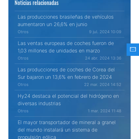
Noticias relacionadas
Las producciones brasileñas de vehículos
aumentaron un 26,6% en junio
Otros
9 jul. 2024 10:09
Las ventas europeas de coches fueron de
1,03 millones de unidades en marzo
Otros
24 abr. 2024 13:36
Las producciones de coches de Corea del
Sur bajaron un 13,6% en febrero de 2024
Otros
22 mar. 2024 14:52
Hy24 destaca el potencial del hidrógeno en
diversas industrias
Otros
1 mar. 2024 11:48
El mayor transportador de mineral a granel
del mundo instalará un sistema de
propulsión eólica