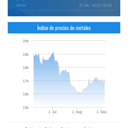
Otros
21 dic. 2023 13:44
Índice de precios de metales
20k
19k
18k
17k
16k
15k
1. Jul
1. Aug
1. Sep