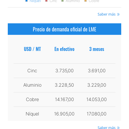
Níquel
Cinc
Aluminio
Cobre
Saber más
Precio de demanda oficial de LME
USD / MT
En efectivo
3 meses
Cinc
3.735,00
3.691,00
Aluminio
3.228,50
3.229,00
Cobre
14.167,00
14.053,00
Níquel
16.905,00
17.080,00
Saber más