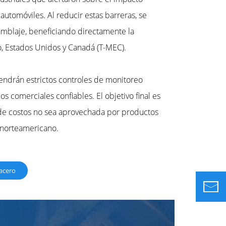
 automóviles. Al reducir estas barreras, se
samblaje, beneficiando directamente la
o, Estados Unidos y Canadá (T-MEC).
tendrán estrictos controles de monitoreo
s comerciales confiables. El objetivo final es
n de costos no sea aprovechada por productos
 norteamericano.
 acero