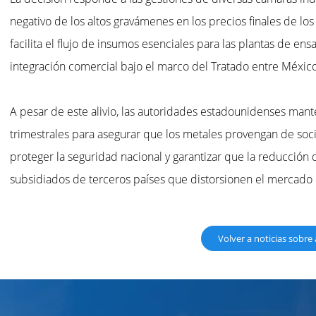
negativo de los altos gravámenes en los precios finales de los
facilita el flujo de insumos esenciales para las plantas de en
integración comercial bajo el marco del Tratado entre Méxic
A pesar de este alivio, las autoridades estadounidenses man
trimestrales para asegurar que los metales provengan de socio
proteger la seguridad nacional y garantizar que la reducció
subsidiados de terceros países que distorsionen el mercado
Volver a noticias sobre