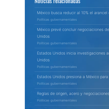
Noticias relacionadas
México busca reducir al 10% el arancel
Políticas gubernamentales
México prevé concluir negociaciones d
Unidos
Políticas gubernamentales
Estados Unidos inicia investigaciones 
Unidos
Políticas gubernamentales
Estados Unidos presiona a México para u
Políticas gubernamentales
Reglas de origen, acero y negociacione
Políticas gubernamentales