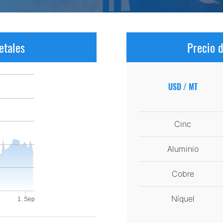
etales
Precio 
USD / MT
Cinc
Aluminio
Cobre
Níquel
1. Sep