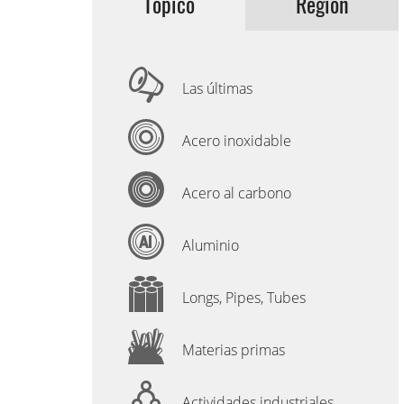
Tópico
Región
Las últimas
Acero inoxidable
Acero al carbono
Aluminio
Longs, Pipes, Tubes
Materias primas
Actividades industriales