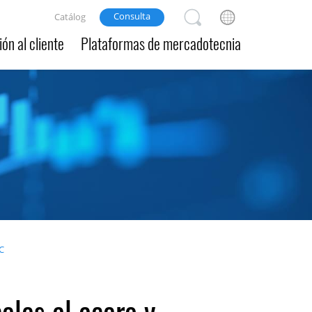
Consulta
Catálog
ón al cliente
Plataformas de mercadotecnia
C
eles al acero y