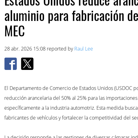
aluminio para fabricación de
MEC
28 abr. 2026 15:08 reported by
Raul Lee
El Departamento de Comercio de Estados Unidos (USDOC por s
reducción arancelaria del 50% al 25% para las importaciones
específicamente a la industria automotriz. Esta medida busca 
fabricantes de vehículos y fortalecer la competitividad del s
La decisión responde a las gestiones de diversas cámaras ind