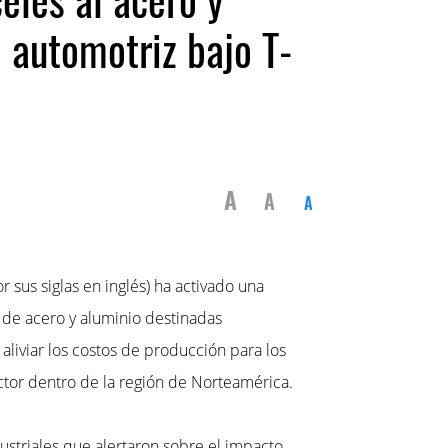
 automotriz bajo T-
A
A
A
us siglas en inglés) ha activado una
 de acero y aluminio destinadas
aliviar los costos de producción para los
ector dentro de la región de Norteamérica.
ustriales que alertaron sobre el impacto