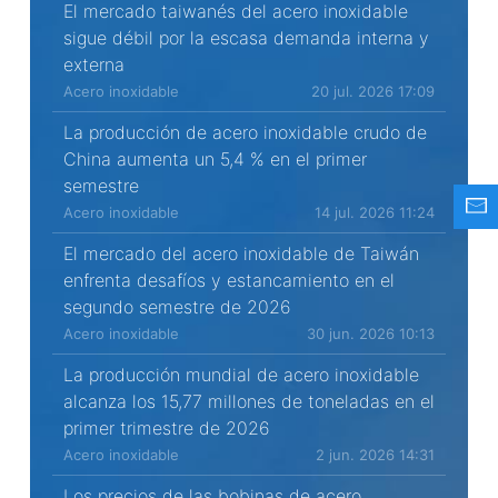
El mercado taiwanés del acero inoxidable
sigue débil por la escasa demanda interna y
externa
Acero inoxidable
20 jul. 2026 17:09
La producción de acero inoxidable crudo de
China aumenta un 5,4 % en el primer
semestre
Acero inoxidable
14 jul. 2026 11:24
El mercado del acero inoxidable de Taiwán
enfrenta desafíos y estancamiento en el
segundo semestre de 2026
Acero inoxidable
30 jun. 2026 10:13
La producción mundial de acero inoxidable
alcanza los 15,77 millones de toneladas en el
primer trimestre de 2026
Acero inoxidable
2 jun. 2026 14:31
Los precios de las bobinas de acero