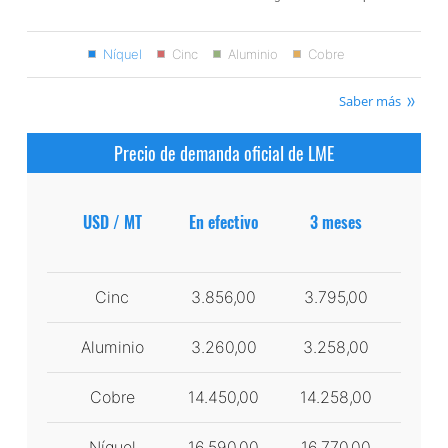
Níquel
Cinc
Aluminio
Cobre
Saber más
Precio de demanda oficial de LME
USD / MT
En efectivo
3 meses
Cinc
3.856,00
3.795,00
Aluminio
3.260,00
3.258,00
Cobre
14.450,00
14.258,00
Níquel
16.590,00
16.770,00