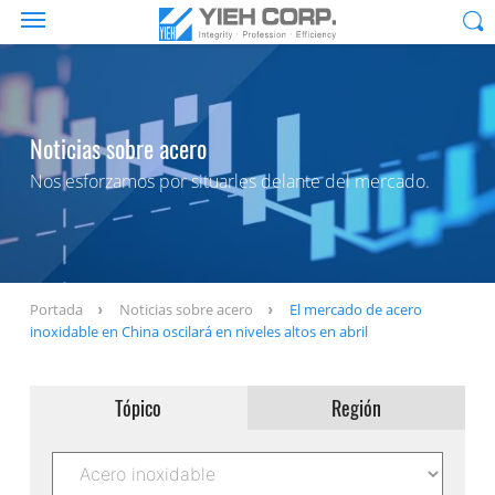
Noticias sobre acero
Nos esforzamos por situarles delante del mercado.
Portada
Noticias sobre acero
El mercado de acero
inoxidable en China oscilará en niveles altos en abril
Tópico
Región