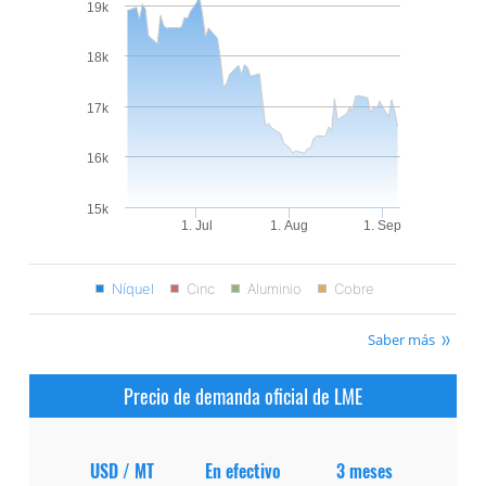
19k
18k
17k
16k
15k
1. Jul
1. Aug
1. Sep
Níquel
Cinc
Aluminio
Cobre
Saber más
Precio de demanda oficial de LME
USD / MT
En efectivo
3 meses