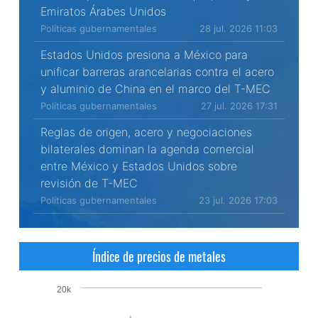
Emiratos Árabes Unidos
Políticas gubernamentales
28 jul. 2026 11:03
Estados Unidos presiona a México para
unificar barreras arancelarias contra el acero
y aluminio de China en el marco del T-MEC
Políticas gubernamentales
27 jul. 2026 17:31
Reglas de origen, acero y negociaciones
bilaterales dominan la agenda comercial
entre México y Estados Unidos sobre
revisión de T-MEC
Políticas gubernamentales
23 jul. 2026 17:03
Índice de precios de metales
20k