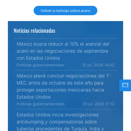
Volver a noticias sobre acero
Noticias relacionadas
México busca reducir al 10% el arancel del
acero en las negociaciones de septiembre
con Estados Unidos
Políticas gubernamentales
31 jul. 2026 14:22
México prevé concluir negociaciones del T-
MEC antes de octubre de este año para
proteger exportaciones mexicanas hacia
Estados Unidos
Políticas gubernamentales
29 jul. 2026 17:12
Estados Unidos inicia investigaciones
antidumping y compensatorias sobre
tuberías procedentes de Turquía, India y