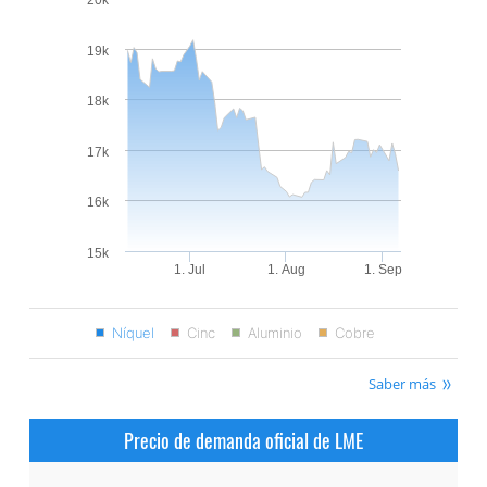
19k
18k
17k
16k
15k
1. Jul
1. Aug
1. Sep
Níquel
Cinc
Aluminio
Cobre
Saber más
Precio de demanda oficial de LME