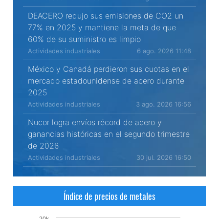
DEACERO redujo sus emisiones de CO2 un
77% en 2025 y mantiene la meta de que
60% de su suministro es limpio
Actividades industriales
6 ago. 2026 11:48
México y Canadá perdieron sus cuotas en el
mercado estadounidense de acero durante
2025
Actividades industriales
3 ago. 2026 16:56
Nucor logra envíos récord de acero y
ganancias históricas en el segundo trimestre
de 2026
Actividades industriales
30 jul. 2026 16:50
Índice de precios de metales
20k