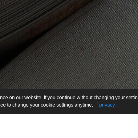
nce on our website. If you continue without changing your setti
free to change your cookie settings anytime.
「privacy」