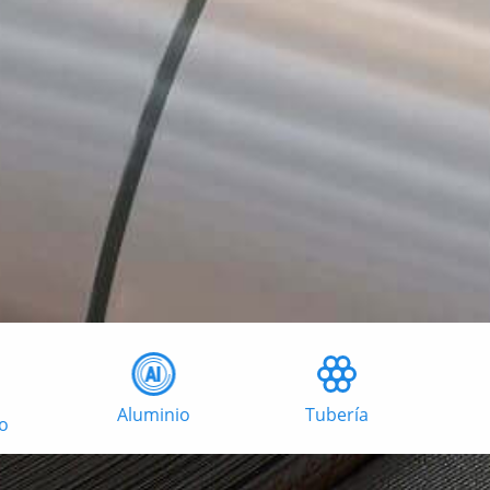
Aluminio
Tubería
o