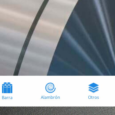
Alambrón
Otros
Barra