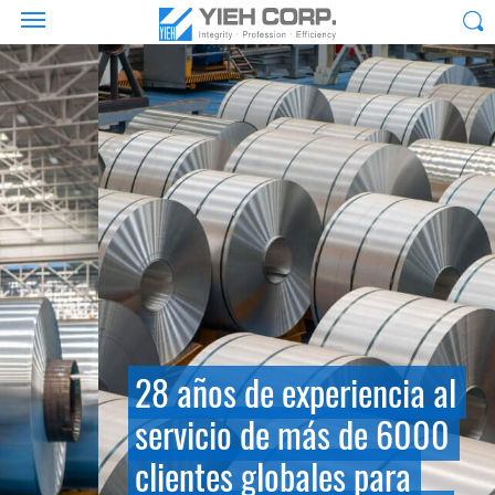
28 años de experiencia al
servicio de más de 6000
clientes globales para