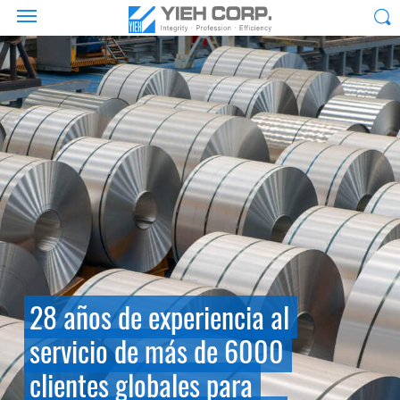
28 años de experiencia al
servicio de más de 6000
clientes globales para