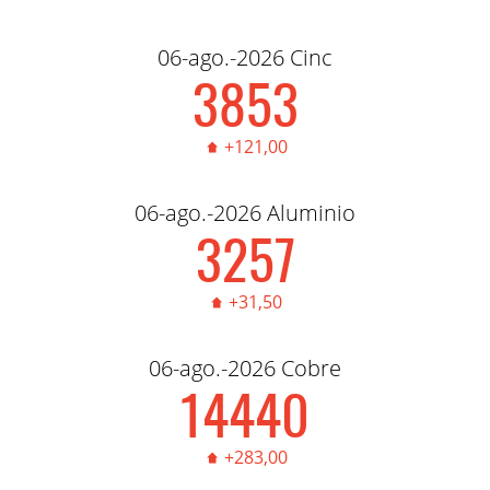
06-ago.-2026 Cinc
3,856.00
+121,00
06-ago.-2026 Aluminio
3,260.00
+31,50
06-ago.-2026 Cobre
14,450.00
+283,00